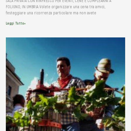
SALA PRIVATA CON RINFRESCO PER EVENTI, CENE E COMPLEANNI A
FOLIGNO, IN UMBRIA Volete organizzare una cena tra amici,
festeggiare una ricorrenza particolare ma non avete
Leggi Tutto»