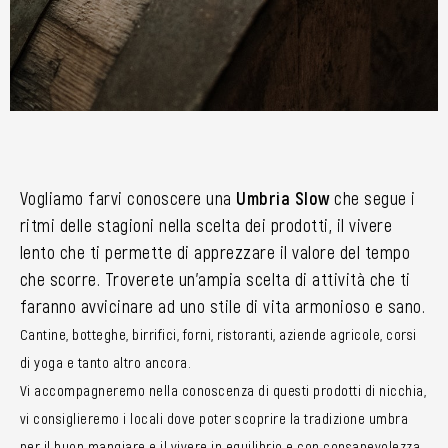
Vogliamo farvi conoscere una
Umbria Slow
che segue i
ritmi delle stagioni nella scelta dei prodotti, il vivere
lento che ti permette di apprezzare il valore del tempo
che scorre. Troverete un’ampia scelta di attività che ti
faranno avvicinare ad uno stile di vita armonioso e sano.
Cantine, botteghe, birrifici, forni, ristoranti, aziende agricole, corsi
di yoga e tanto altro ancora.
Vi accompagneremo nella conoscenza di questi prodotti di nicchia,
vi consiglieremo i locali dove poter scoprire la tradizione umbra
per il buon mangiare e il vivere in equilibrio e con consapevolezza.