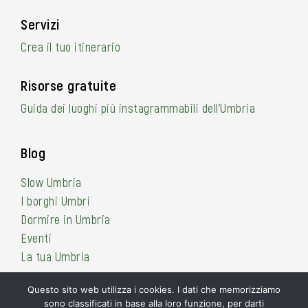
Servizi
Crea il tuo itinerario
Risorse gratuite
Guida dei luoghi più instagrammabili dell’Umbria
Blog
Slow Umbria
I borghi Umbri
Dormire in Umbria
Eventi
La tua Umbria
Questo sito web utilizza i cookies. I dati che memorizziamo
sono classificati in base alla loro funzione, per darti