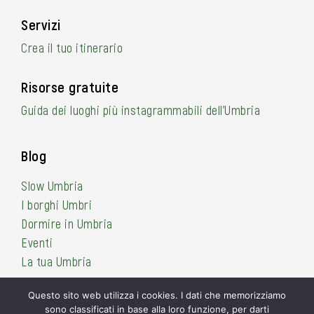
Servizi
Crea il tuo itinerario
Risorse gratuite
Guida dei luoghi più instagrammabili dell’Umbria
Blog
Slow Umbria
I borghi Umbri
Dormire in Umbria
Eventi
La tua Umbria
Questo sito web utilizza i cookies. I dati che memorizziamo
sono classificati in base alla loro funzione, per darti