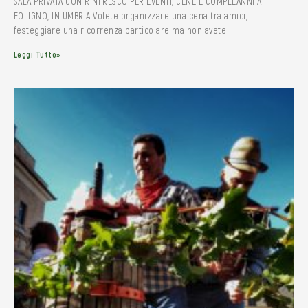
SALA PRIVATA CON RINFRESCO PER EVENTI, CENE E COMPLEANNI A
FOLIGNO, IN UMBRIA Volete organizzare una cena tra amici,
festeggiare una ricorrenza particolare ma non avete
Leggi Tutto»