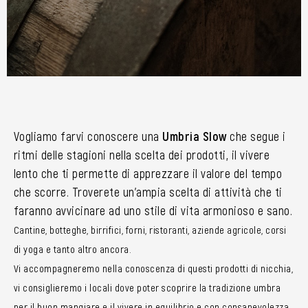
Vogliamo farvi conoscere una
Umbria Slow
che segue i
ritmi delle stagioni nella scelta dei prodotti, il vivere
lento che ti permette di apprezzare il valore del tempo
che scorre. Troverete un’ampia scelta di attività che ti
faranno avvicinare ad uno stile di vita armonioso e sano.
Cantine, botteghe, birrifici, forni, ristoranti, aziende agricole, corsi
di yoga e tanto altro ancora.
Vi accompagneremo nella conoscenza di questi prodotti di nicchia,
vi consiglieremo i locali dove poter scoprire la tradizione umbra
per il buon mangiare e il vivere in equilibrio e con consapevolezza.