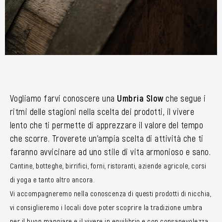
Vogliamo farvi conoscere una
Umbria Slow
che segue i
ritmi delle stagioni nella scelta dei prodotti, il vivere
lento che ti permette di apprezzare il valore del tempo
che scorre. Troverete un’ampia scelta di attività che ti
faranno avvicinare ad uno stile di vita armonioso e sano.
Cantine, botteghe, birrifici, forni, ristoranti, aziende agricole, corsi
di yoga e tanto altro ancora.
Vi accompagneremo nella conoscenza di questi prodotti di nicchia,
vi consiglieremo i locali dove poter scoprire la tradizione umbra
per il buon mangiare e il vivere in equilibrio e con consapevolezza.