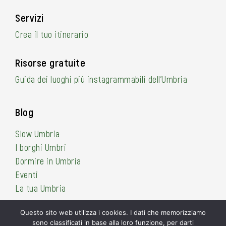
Servizi
Crea il tuo itinerario
Risorse gratuite
Guida dei luoghi più instagrammabili dell’Umbria
Blog
Slow Umbria
I borghi Umbri
Dormire in Umbria
Eventi
La tua Umbria
Questo sito web utilizza i cookies. I dati che memorizziamo
sono classificati in base alla loro funzione, per darti