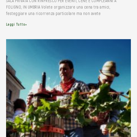
SALA PRIVATA CON RINFRESCO PER EVENTI, CENE E COMPLEANNI A
FOLIGNO, IN UMBRIA Volete organizzare una cena tra amici,
festeggiare una ricorrenza particolare ma non avete
Leggi Tutto»