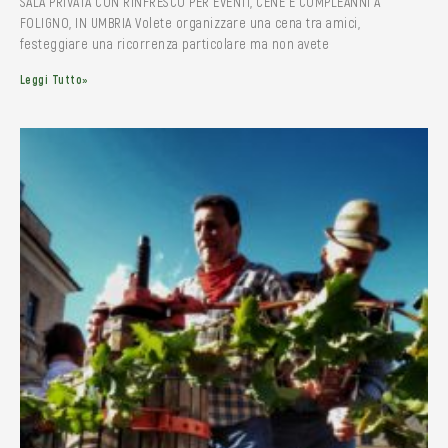
SALA PRIVATA CON RINFRESCO PER EVENTI, CENE E COMPLEANNI A
FOLIGNO, IN UMBRIA Volete organizzare una cena tra amici,
festeggiare una ricorrenza particolare ma non avete
Leggi Tutto»