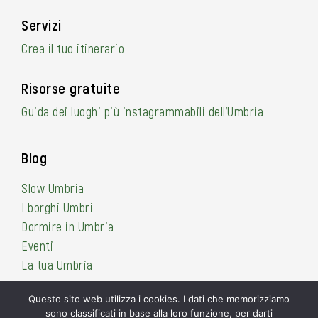
Servizi
Crea il tuo itinerario
Risorse gratuite
Guida dei luoghi più instagrammabili dell’Umbria
Blog
Slow Umbria
I borghi Umbri
Dormire in Umbria
Eventi
La tua Umbria
Questo sito web utilizza i cookies. I dati che memorizziamo
sono classificati in base alla loro funzione, per darti