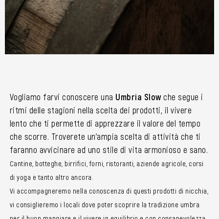
Vogliamo farvi conoscere una
Umbria Slow
che segue i
ritmi delle stagioni nella scelta dei prodotti, il vivere
lento che ti permette di apprezzare il valore del tempo
che scorre. Troverete un’ampia scelta di attività che ti
faranno avvicinare ad uno stile di vita armonioso e sano.
Cantine, botteghe, birrifici, forni, ristoranti, aziende agricole, corsi
di yoga e tanto altro ancora.
Vi accompagneremo nella conoscenza di questi prodotti di nicchia,
vi consiglieremo i locali dove poter scoprire la tradizione umbra
per il buon mangiare e il vivere in equilibrio e con consapevolezza.