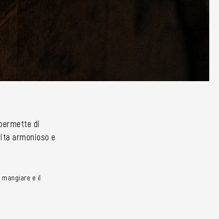
i permette di
 vita armonioso e
 mangiare e il