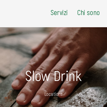
Servizi
Chi sono
Slow Drink
Locations