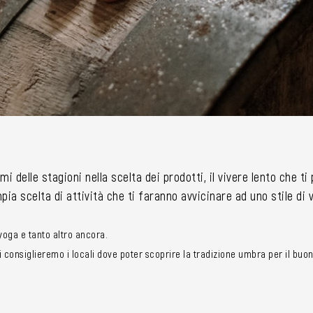
mi delle stagioni nella scelta dei prodotti, il vivere lento che t
ia scelta di attività che ti faranno avvicinare ad uno stile di
i yoga e tanto altro ancora.
consiglieremo i locali dove poter scoprire la tradizione umbra per il buon