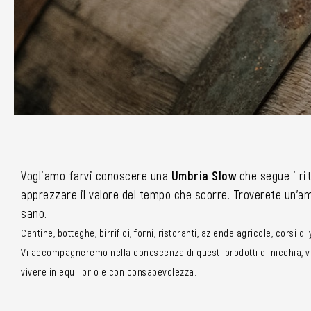
Vogliamo farvi conoscere una
Umbria Slow
che segue i rit
apprezzare il valore del tempo che scorre. Troverete un’amp
sano.
Cantine, botteghe, birrifici, forni, ristoranti, aziende agricole, corsi d
Vi accompagneremo nella conoscenza di questi prodotti di nicchia, vi 
vivere in equilibrio e con consapevolezza.