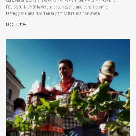
SALA PRIVATA CON RINFRESCO PER EVENTI, CENE E COMPLEANNI A
FOLIGNO, IN UMBRIA Volete organizzare una cena tra amici,
festeggiare una ricorrenza particolare ma non avete
Leggi Tutto»