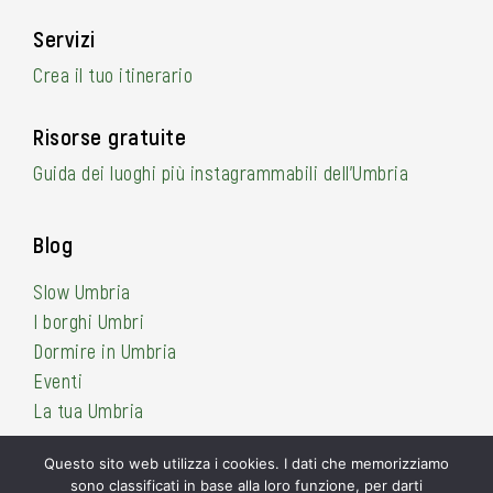
Servizi
Crea il tuo itinerario
Risorse gratuite
Guida dei luoghi più instagrammabili dell’Umbria
Blog
Slow Umbria
I borghi Umbri
Dormire in Umbria
Eventi
La tua Umbria
Questo sito web utilizza i cookies. I dati che memorizziamo
sono classificati in base alla loro funzione, per darti