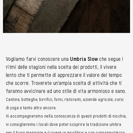
Vogliamo farvi conoscere una
Umbria Slow
che segue i
ritmi delle stagioni nella scelta dei prodotti, il vivere
lento che ti permette di apprezzare il valore del tempo
che scorre. Troverete un’ampia scelta di attività che ti
faranno avvicinare ad uno stile di vita armonioso e sano.
Cantine, botteghe, birrifici, forni, ristoranti, aziende agricole, corsi
di yoga e tanto altro ancora.
Vi accompagneremo nella conoscenza di questi prodotti di nicchia,
vi consiglieremo i locali dove poter scoprire la tradizione umbra
per il buon mangiare e il vivere in equilibrio e con consapevolezza.