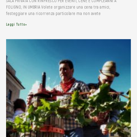
SALA PRIVATA CON RINFRESCO PER EVENTI, CENE E COMPLEANNI A
FOLIGNO, IN UMBRIA Volete organizzare una cena tra amici,
festeggiare una ricorrenza particolare ma non avete
Leggi Tutto»