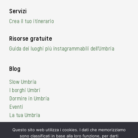
Servizi
Crea il tuo itinerario
Risorse gratuite
Guida dei luoghi più instagrammabili dell’Umbria
Blog
Slow Umbria
I borghi Umbri
Dormire in Umbria
Eventi
La tua Umbria
Questo sito web utilizza i cookies. I dati che memorizziamo
sono classificati in base alla loro funzione, per darti