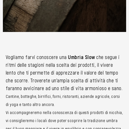
Vogliamo farvi conoscere una
Umbria Slow
che segue i
ritmi delle stagioni nella scelta dei prodotti, il vivere
lento che ti permette di apprezzare il valore del tempo
che scorre. Troverete un’ampia scelta di attività che ti
faranno avvicinare ad uno stile di vita armonioso e sano.
Cantine, botteghe, birrifici, forni, ristoranti, aziende agricole, corsi
di yoga e tanto altro ancora.
Vi accompagneremo nella conoscenza di questi prodotti di nicchia,
vi consiglieremo i locali dove poter scoprire la tradizione umbra
per il buon mangiare e il vivere in equilibrio e con consapevolezza.