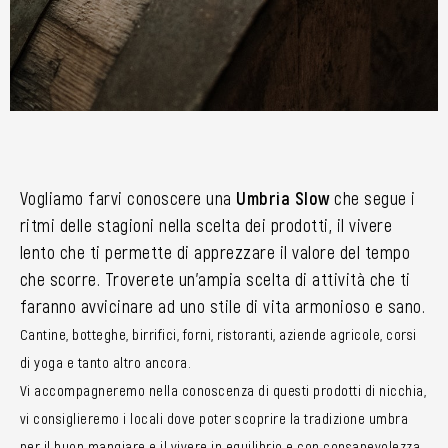
Vogliamo farvi conoscere una
Umbria Slow
che segue i
ritmi delle stagioni nella scelta dei prodotti, il vivere
lento che ti permette di apprezzare il valore del tempo
che scorre. Troverete un’ampia scelta di attività che ti
faranno avvicinare ad uno stile di vita armonioso e sano.
Cantine, botteghe, birrifici, forni, ristoranti, aziende agricole, corsi
di yoga e tanto altro ancora.
Vi accompagneremo nella conoscenza di questi prodotti di nicchia,
vi consiglieremo i locali dove poter scoprire la tradizione umbra
per il buon mangiare e il vivere in equilibrio e con consapevolezza.