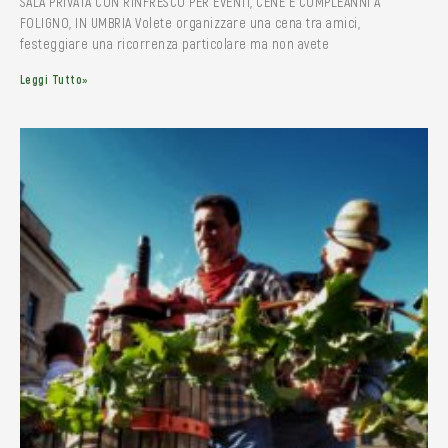
SALA PRIVATA CON RINFRESCO PER EVENTI, CENE E COMPLEANNI A
FOLIGNO, IN UMBRIA Volete organizzare una cena tra amici,
festeggiare una ricorrenza particolare ma non avete
Leggi Tutto»