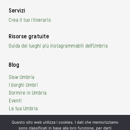
Servizi
Crea il tuo itinerario
Risorse gratuite
Guida dei luoghi più instagrammabili dell’Umbria
Blog
Slow Umbria
I borghi Umbri
Dormire in Umbria
Eventi
La tua Umbria
Questo sito web utilizza i cookies. I dati che memorizziamo
sono classificati in base alla loro funzione, per darti