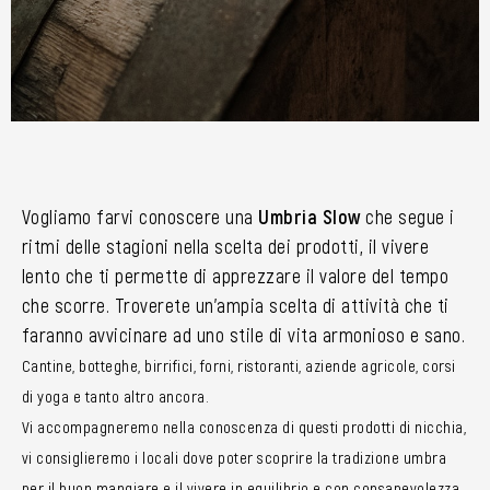
Vogliamo farvi conoscere una
Umbria Slow
che segue i
ritmi delle stagioni nella scelta dei prodotti, il vivere
lento che ti permette di apprezzare il valore del tempo
che scorre. Troverete un’ampia scelta di attività che ti
faranno avvicinare ad uno stile di vita armonioso e sano.
Cantine, botteghe, birrifici, forni, ristoranti, aziende agricole, corsi
di yoga e tanto altro ancora.
Vi accompagneremo nella conoscenza di questi prodotti di nicchia,
vi consiglieremo i locali dove poter scoprire la tradizione umbra
per il buon mangiare e il vivere in equilibrio e con consapevolezza.