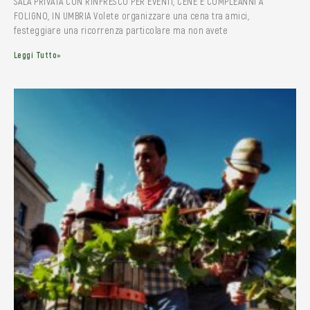
SALA PRIVATA CON RINFRESCO PER EVENTI, CENE E COMPLEANNI A
FOLIGNO, IN UMBRIA Volete organizzare una cena tra amici,
festeggiare una ricorrenza particolare ma non avete
Leggi Tutto»