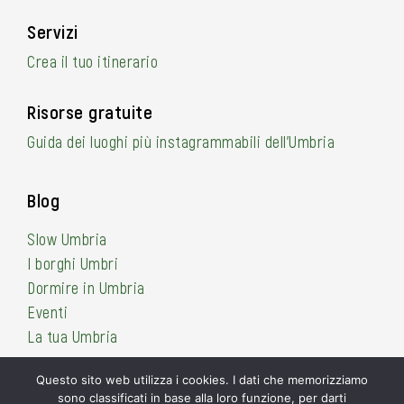
Servizi
Crea il tuo itinerario
Risorse gratuite
Guida dei luoghi più instagrammabili dell’Umbria
Blog
Slow Umbria
I borghi Umbri
Dormire in Umbria
Eventi
La tua Umbria
Questo sito web utilizza i cookies. I dati che memorizziamo
sono classificati in base alla loro funzione, per darti