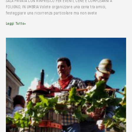
SALA PRIVATA CON RINFRESCO PER EVENTI, CENE E COMPLEANNI A
FOLIGNO, IN UMBRIA Volete organizzare una cena tra amici,
festeggiare una ricorrenza particolare ma non avete
Leggi Tutto»