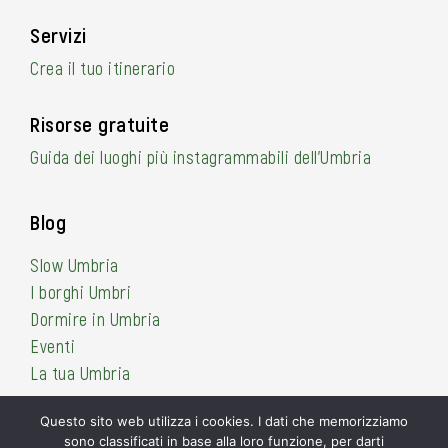
Servizi
Crea il tuo itinerario
Risorse gratuite
Guida dei luoghi più instagrammabili dell’Umbria
Blog
Slow Umbria
I borghi Umbri
Dormire in Umbria
Eventi
La tua Umbria
Questo sito web utilizza i cookies. I dati che memorizziamo
sono classificati in base alla loro funzione, per darti