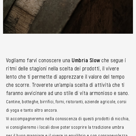
Vogliamo farvi conoscere una
Umbria Slow
che segue i
ritmi delle stagioni nella scelta dei prodotti, il vivere
lento che ti permette di apprezzare il valore del tempo
che scorre. Troverete un’ampia scelta di attività che ti
faranno avvicinare ad uno stile di vita armonioso e sano.
Cantine, botteghe, birrifici, forni, ristoranti, aziende agricole, corsi
di yoga e tanto altro ancora.
Vi accompagneremo nella conoscenza di questi prodotti di nicchia,
vi consiglieremo i locali dove poter scoprire la tradizione umbra
per il buon mangiare e il vivere in equilibrio e con consapevolezza.