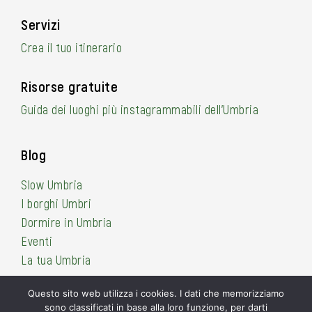
Servizi
Crea il tuo itinerario
Risorse gratuite
Guida dei luoghi più instagrammabili dell’Umbria
Blog
Slow Umbria
I borghi Umbri
Dormire in Umbria
Eventi
La tua Umbria
Questo sito web utilizza i cookies. I dati che memorizziamo
sono classificati in base alla loro funzione, per darti