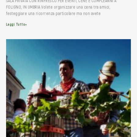
SALA PRIVATA CON RINFRESCO PER EVENTI, CENE E COMPLEANNI A
FOLIGNO, IN UMBRIA Volete organizzare una cena tra amici,
festeggiare una ricorrenza particolare ma non avete
Leggi Tutto»