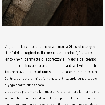
Vogliamo farvi conoscere una
Umbria Slow
che segue i
ritmi delle stagioni nella scelta dei prodotti, il vivere
lento che ti permette di apprezzare il valore del tempo
che scorre. Troverete un’ampia scelta di attività che ti
faranno avvicinare ad uno stile di vita armonioso e sano.
Cantine, botteghe, birrifici, forni, ristoranti, aziende agricole, corsi
di yoga e tanto altro ancora.
Vi accompagneremo nella conoscenza di questi prodotti di nicchia,
vi consiglieremo i locali dove poter scoprire la tradizione umbra
per il buon mangiare e il vivere in equilibrio e con consapevolezza.