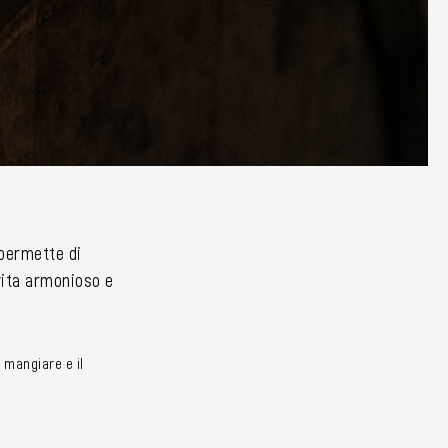
i permette di
 vita armonioso e
 mangiare e il