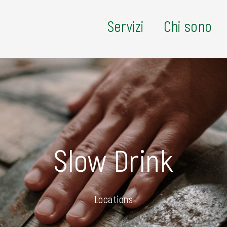
Servizi
Chi sono
Slow Drink
Locations