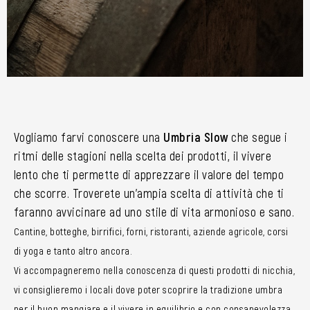
Vogliamo farvi conoscere una
Umbria Slow
che segue i
ritmi delle stagioni nella scelta dei prodotti, il vivere
lento che ti permette di apprezzare il valore del tempo
che scorre. Troverete un’ampia scelta di attività che ti
faranno avvicinare ad uno stile di vita armonioso e sano.
Cantine, botteghe, birrifici, forni, ristoranti, aziende agricole, corsi
di yoga e tanto altro ancora.
Vi accompagneremo nella conoscenza di questi prodotti di nicchia,
vi consiglieremo i locali dove poter scoprire la tradizione umbra
per il buon mangiare e il vivere in equilibrio e con consapevolezza.