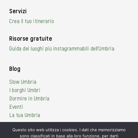
Servizi
Crea il tuo itinerario
Risorse gratuite
Guida dei luoghi più instagrammabili dell’Umbria
Blog
Slow Umbria
I borghi Umbri
Dormire in Umbria
Eventi
La tua Umbria
Questo sito web utilizza i cookies. I dati che memorizziamo
sono classificati in base alla loro funzione, per darti