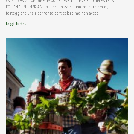
SALA PRIVATA CON RINFRESCO PER EVENTI, CENE E COMPLEANNI A
FOLIGNO, IN UMBRIA Volete organizzare una cena tra amici,
festeggiare una ricorrenza particolare ma non avete
Leggi Tutto»