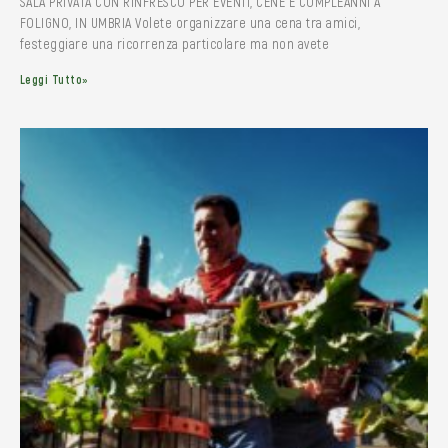
SALA PRIVATA CON RINFRESCO PER EVENTI, CENE E COMPLEANNI A
FOLIGNO, IN UMBRIA Volete organizzare una cena tra amici,
festeggiare una ricorrenza particolare ma non avete
Leggi Tutto»