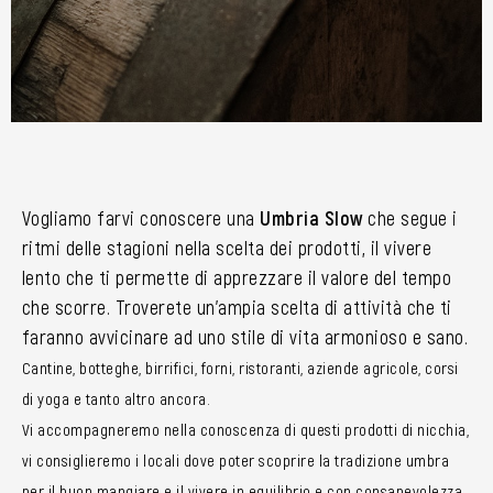
Vogliamo farvi conoscere una
Umbria Slow
che segue i
ritmi delle stagioni nella scelta dei prodotti, il vivere
lento che ti permette di apprezzare il valore del tempo
che scorre. Troverete un’ampia scelta di attività che ti
faranno avvicinare ad uno stile di vita armonioso e sano.
Cantine, botteghe, birrifici, forni, ristoranti, aziende agricole, corsi
di yoga e tanto altro ancora.
Vi accompagneremo nella conoscenza di questi prodotti di nicchia,
vi consiglieremo i locali dove poter scoprire la tradizione umbra
per il buon mangiare e il vivere in equilibrio e con consapevolezza.