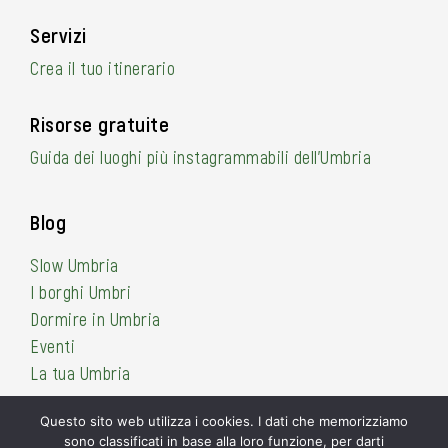
Servizi
Crea il tuo itinerario
Risorse gratuite
Guida dei luoghi più instagrammabili dell’Umbria
Blog
Slow Umbria
I borghi Umbri
Dormire in Umbria
Eventi
La tua Umbria
Questo sito web utilizza i cookies. I dati che memorizziamo
sono classificati in base alla loro funzione, per darti