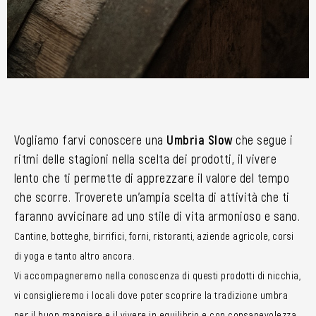
Vogliamo farvi conoscere una
Umbria Slow
che segue i
ritmi delle stagioni nella scelta dei prodotti, il vivere
lento che ti permette di apprezzare il valore del tempo
che scorre. Troverete un’ampia scelta di attività che ti
faranno avvicinare ad uno stile di vita armonioso e sano.
Cantine, botteghe, birrifici, forni, ristoranti, aziende agricole, corsi
di yoga e tanto altro ancora.
Vi accompagneremo nella conoscenza di questi prodotti di nicchia,
vi consiglieremo i locali dove poter scoprire la tradizione umbra
per il buon mangiare e il vivere in equilibrio e con consapevolezza.