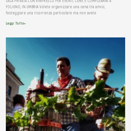
SALA PRIVATA CON RINFRESCO PER EVENTI, CENE E COMPLEANNI A
FOLIGNO, IN UMBRIA Volete organizzare una cena tra amici,
festeggiare una ricorrenza particolare ma non avete
Leggi Tutto»