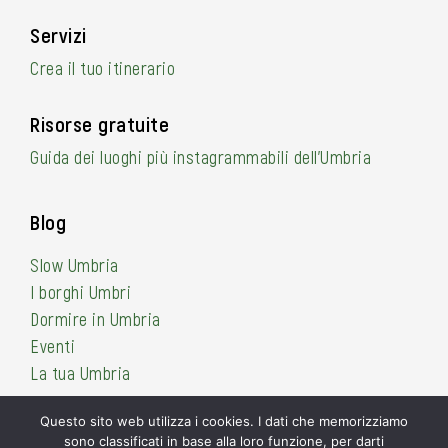
Servizi
Crea il tuo itinerario
Risorse gratuite
Guida dei luoghi più instagrammabili dell’Umbria
Blog
Slow Umbria
I borghi Umbri
Dormire in Umbria
Eventi
La tua Umbria
Questo sito web utilizza i cookies. I dati che memorizziamo
sono classificati in base alla loro funzione, per darti