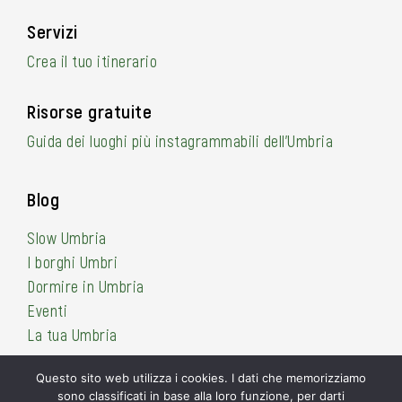
Servizi
Crea il tuo itinerario
Risorse gratuite
Guida dei luoghi più instagrammabili dell’Umbria
Blog
Slow Umbria
I borghi Umbri
Dormire in Umbria
Eventi
La tua Umbria
Questo sito web utilizza i cookies. I dati che memorizziamo
sono classificati in base alla loro funzione, per darti