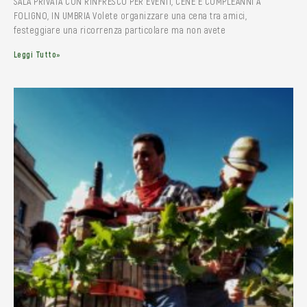
SALA PRIVATA CON RINFRESCO PER EVENTI, CENE E COMPLEANNI A
FOLIGNO, IN UMBRIA Volete organizzare una cena tra amici,
festeggiare una ricorrenza particolare ma non avete
Leggi Tutto»