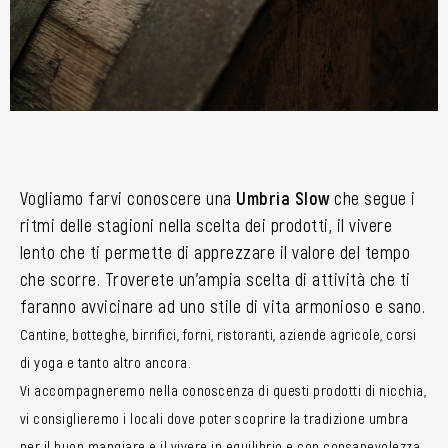
Vogliamo farvi conoscere una
Umbria Slow
che segue i
ritmi delle stagioni nella scelta dei prodotti, il vivere
lento che ti permette di apprezzare il valore del tempo
che scorre. Troverete un’ampia scelta di attività che ti
faranno avvicinare ad uno stile di vita armonioso e sano.
Cantine, botteghe, birrifici, forni, ristoranti, aziende agricole, corsi
di yoga e tanto altro ancora.
Vi accompagneremo nella conoscenza di questi prodotti di nicchia,
vi consiglieremo i locali dove poter scoprire la tradizione umbra
per il buon mangiare e il vivere in equilibrio e con consapevolezza.