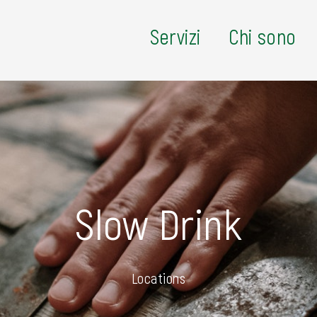
Servizi
Chi sono
Slow Drink
Locations