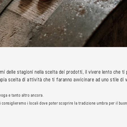
mi delle stagioni nella scelta dei prodotti, il vivere lento che t
ia scelta di attività che ti faranno avvicinare ad uno stile di
i yoga e tanto altro ancora.
consiglieremo i locali dove poter scoprire la tradizione umbra per il buon