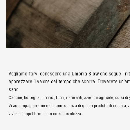
Vogliamo farvi conoscere una
Umbria Slow
che segue i rit
apprezzare il valore del tempo che scorre. Troverete un’amp
sano.
Cantine, botteghe, birrifici, forni, ristoranti, aziende agricole, corsi d
Vi accompagneremo nella conoscenza di questi prodotti di nicchia, vi 
vivere in equilibrio e con consapevolezza.