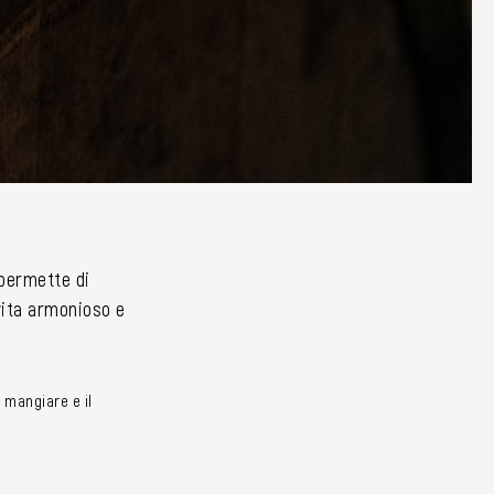
i permette di
 vita armonioso e
 mangiare e il