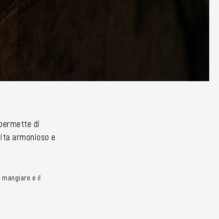
i permette di
 vita armonioso e
 mangiare e il