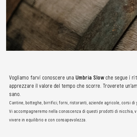
Vogliamo farvi conoscere una
Umbria Slow
che segue i rit
apprezzare il valore del tempo che scorre. Troverete un’amp
sano.
Cantine, botteghe, birrifici, forni, ristoranti, aziende agricole, corsi d
Vi accompagneremo nella conoscenza di questi prodotti di nicchia, vi 
vivere in equilibrio e con consapevolezza.