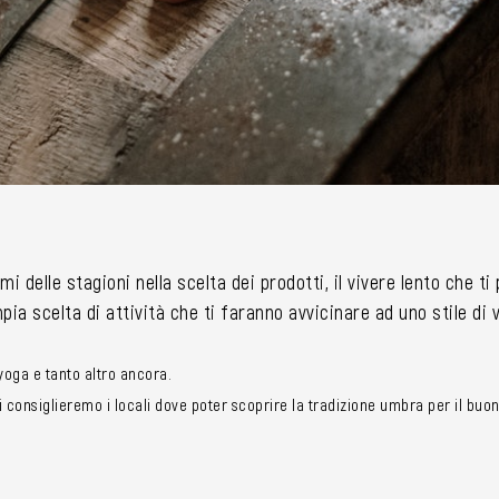
mi delle stagioni nella scelta dei prodotti, il vivere lento che t
ia scelta di attività che ti faranno avvicinare ad uno stile di
i yoga e tanto altro ancora.
consiglieremo i locali dove poter scoprire la tradizione umbra per il buon