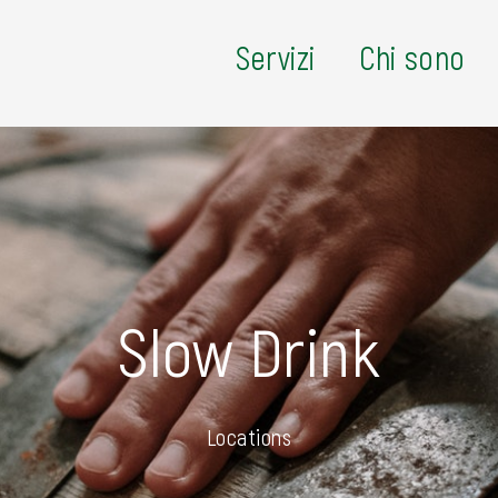
Servizi
Chi sono
Slow Drink
Locations