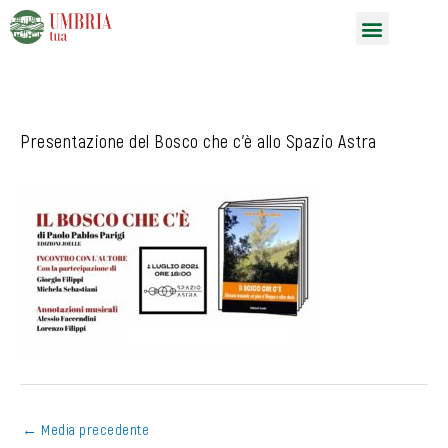
Vai
Menu
al
contenuto
Presentazione del Bosco che c’è allo Spazio Astra
←
Media precedente