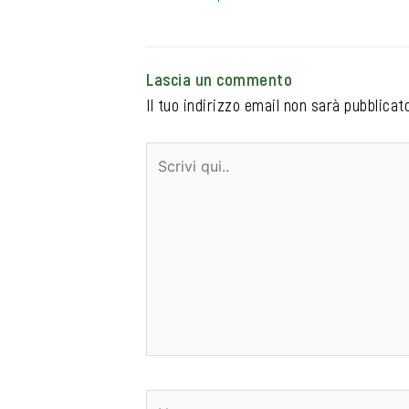
Lascia un commento
Il tuo indirizzo email non sarà pubblicato
Scrivi
qui..
Nome