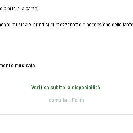
 bibite alla carta)
nto musicale, brindisi di mezzanotte e accensione delle lante
imento musicale
Verifica subito la disponibilità
compila il Form