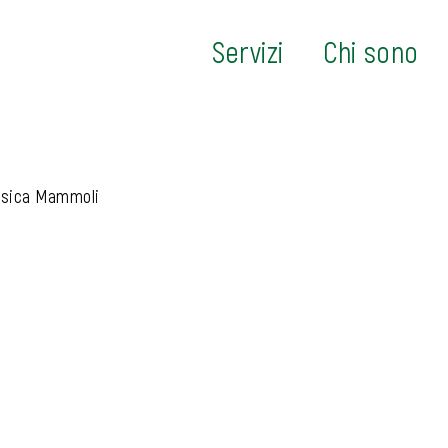
Servizi
Chi sono
essica Mammoli