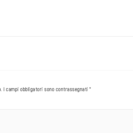
.
I campi obbligatori sono contrassegnati
*