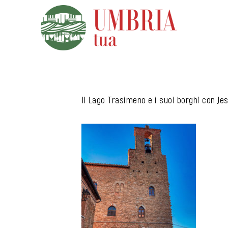
Vai
al
contenuto
Il Lago Trasimeno e i suoi borghi con J