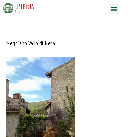
Vai
Menu
al
contenuto
Meggiano Vallo di Nera