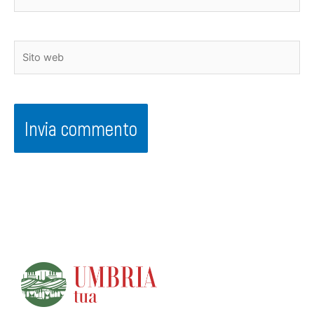
Sito
web