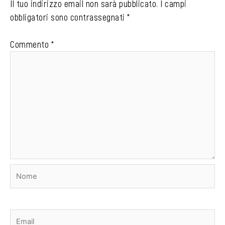
Il tuo indirizzo email non sarà pubblicato.
I campi
obbligatori sono contrassegnati
*
Commento
*
Nome
Email