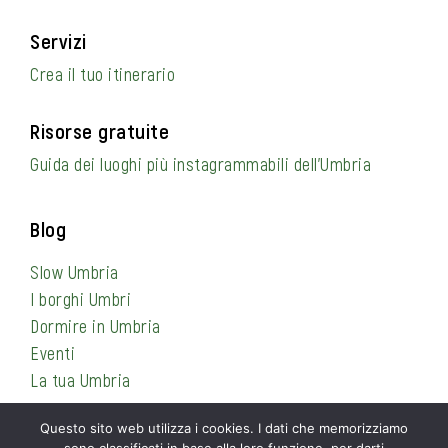
Servizi
Crea il tuo itinerario
Risorse gratuite
Guida dei luoghi più instagrammabili dell’Umbria
Blog
Slow Umbria
I borghi Umbri
Dormire in Umbria
Eventi
La tua Umbria
Questo sito web utilizza i cookies. I dati che memorizziamo