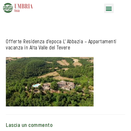
Vai
Menu
al
contenuto
Offerte Residenza d’epoca L’ Abbazia – Appartamenti
vacanza in Alta Valle del Tevere
Lascia un commento