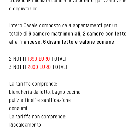
rinomate
cantine dove poter organizzare visite
e degustazioni.
Intero Casale composto da 4 appartamenti per un
totale di
6 camere matrimoniali, 2 camere con letto
alla francese, 6 divani letto e salone comune
2 NOTTI
1690 EURO
TOTALI
3 NOTTI
2090 EURO
TOTALI
La tariffa comprende:
biancheria da letto, bagno cucina
pulizie finali e sanificazione
consumi
La tariffa non comprende:
Riscaldamento