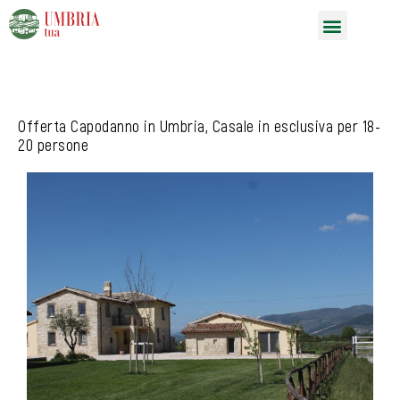
Vai
Menu
al
contenuto
Offerta Capodanno in Umbria, Casale in esclusiva per 18-
20 persone