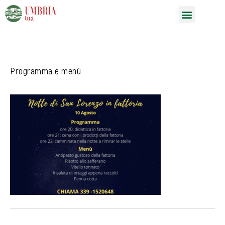
Vai
Menu
al
contenuto
Programma e menù