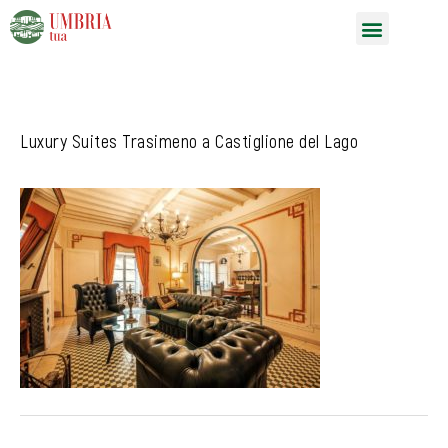
Vai
Menu
al
contenuto
Luxury Suites Trasimeno a Castiglione del Lago