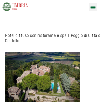
Vai
Menu
al
contenuto
Hotel diffuso con ristorante e spa Il Poggio di Città di
Castello