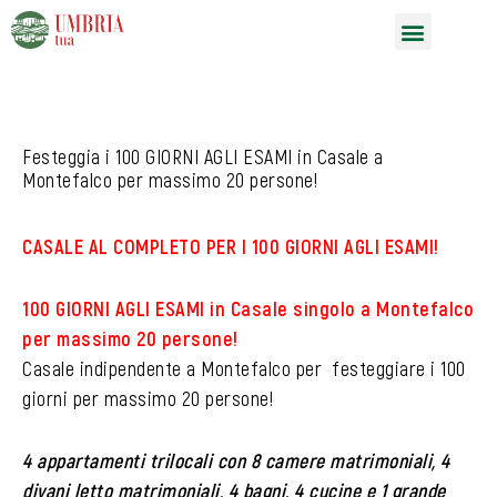
Vai
Menu
al
contenuto
Festeggia i 100 GIORNI AGLI ESAMI in Casale a
Montefalco per massimo 20 persone!
CASALE AL COMPLETO PER I 100 GIORNI AGLI ESAMI!
100 GIORNI AGLI ESAMI in Casale singolo a Montefalco
per massimo 20 persone!
Casale indipendente a Montefalco per festeggiare i 100
giorni per massimo 20 persone!
4 appartamenti trilocali con 8 camere matrimoniali, 4
divani letto matrimoniali, 4 bagni, 4 cucine e 1 grande