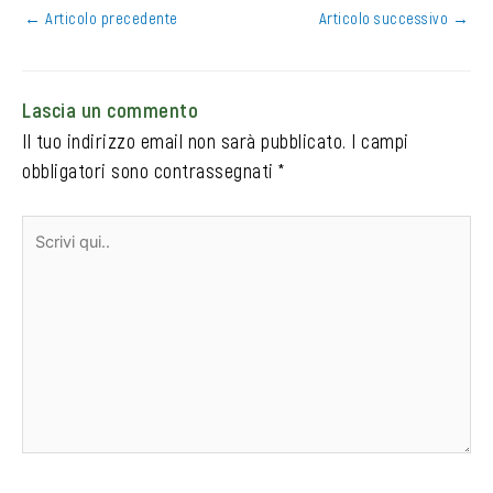
←
Articolo precedente
Articolo successivo
→
Lascia un commento
Il tuo indirizzo email non sarà pubblicato.
I campi
obbligatori sono contrassegnati
*
Scrivi
qui..