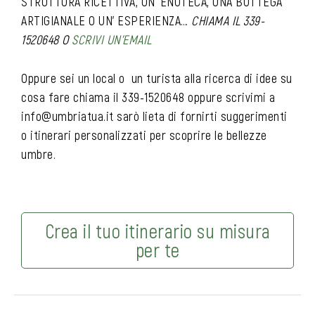
STRUTTURA RICETTIVA, UN’ ENOTECA, UNA BOTTEGA
ARTIGIANALE O UN’ ESPERIENZA…
CHIAMA IL 339-
1520648 O
SCRIVI UN’EMAIL
Oppure sei un local o un turista alla ricerca di idee su
cosa fare chiama il 339-1520648 oppure scrivimi a
info@umbriatua.it sarò lieta di fornirti suggerimenti
o itinerari personalizzati per scoprire le bellezze
umbre.
Crea il tuo itinerario su misura
per te