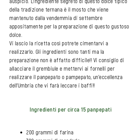
auspicio. L’ingrediente segreto di questo dolce tipico
della tradizione ternana è il mosto che viene
mantenuto dalla vendemmia di settembre
appositamente per la preparazione di questo gustoso
dolce.
Vi lascio la ricetta così potrete cimentarvi a
realizzarlo. Gli ingredienti sono tanti ma la
preparazione non è affatto difficile!! Vi consiglio di
allacciare il grembiule e mettervi ai fornelli per
realizzare il panpepato o pampepato, un’eccellenza
dell’Umbria che vi farà leccare i baffi!!
Ingredienti per circa 15 panpepati
200 grammi di farina