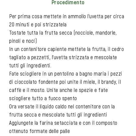
Procedimento
Per prima cosa mettete in ammollo l’uvetta per circa
20 minuti e poi strizzatela
Tostate tutta la frutta secca (nocciole, mandorle,
pinoli e noci)
In un contenitore capiente mettete la frutta, il cedro
tagliato a pezzetti, l’uvetta strizzata e mescolate
tutti gli ingredienti.
Fate sciogliere in un pentolino a bagno maria i pezzi
di cioccolato fondente poi unite il miele, il brandy, il
caffè e il mosto. Unite anche le spezie e fate
sciogliere tutto a fuoco spento
Ora versate il liquido caldo nel contenitore con la
frutta secca e mescolate tutti gli ingredienti
Aggiungete la farina setacciata e con il composto
ottenuto formate delle palle