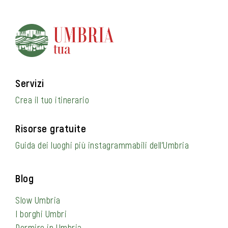
Servizi
Crea il tuo itinerario
Risorse gratuite
Guida dei luoghi più instagrammabili dell’Umbria
Blog
Slow Umbria
I borghi Umbri
Dormire in Umbria