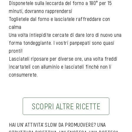
Disponetele sulla leccarda del forno a 180° per 15
minuti, dovranno rapprendersi
Toglietele dal forno e lasciatele raffreddare con
calma
Una volta intiepidite cercate di dare loro di nuovo una
forma tondeggiante. I vostri panpepati sono quasi
pronti!
Lasciateli riposare per diverse ore, una volta freddi
incartateli con alluminio e lasciateli finché non li
consumerete.
SCOPRI ALTRE RICETTE
HAI UN’ ATTIVITA’ SLOW DA PROMUOVERE? UNA