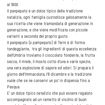
al 1800.
Il panpepato è un dolce tipico della tradizione
natalizia, ogni famiglia custodisce gelosamente la
sua ricetta che viene tramandata di generazione in
generazione, e che viene modificata con piccole
varianti a seconda del proprio gusto.
Il panpepato (o pampepato) di Terni è di forma
tondeggiante, tra gli ingredienti di questa eccellenza
dell’Umbria troviamo il cioccolato fondente, la frutta
secca, il miele, il mosto cotto d’uva e varie spezie,
una vera esplosione di sapore ed odori. Si prepara il
giorno dell’Immacolata, l’8 dicembre e la tradizione
vuole che se ne conservi un po’ in dispensa fino a
Pasqua.
E’ un dolce tipico natalizio che può essere regalato
accompagnato ad un rametto di vischio di buon