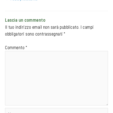
Lascia un commento
Il tuo indirizzo email non sarà pubblicato.
I campi
obbligatori sono contrassegnati
*
Commento
*
Nome