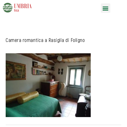
Vai
Menu
al
contenuto
Camera romantica a Rasiglia di Foligno