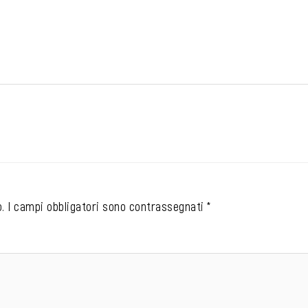
.
I campi obbligatori sono contrassegnati
*