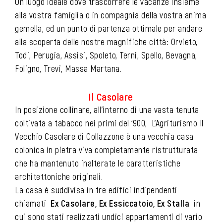
Un luogo ideale dove trascorrere le vacanze insieme
alla vostra famiglia o in compagnia della vostra anima
gemella, ed un punto di partenza ottimale per andare
alla scoperta delle nostre magnifiche città: Orvieto,
Todi, Perugia, Assisi, Spoleto, Terni, Spello, Bevagna,
Foligno, Trevi, Massa Martana.
Il Casolare
In posizione collinare, all’interno di una vasta tenuta
coltivata a tabacco nei primi del ‘900, L’Agriturismo Il
Vecchio Casolare di Collazzone è una vecchia casa
colonica in pietra viva completamente ristrutturata
che ha mantenuto inalterate le caratteristiche
architettoniche originali.
La casa è suddivisa in tre edifici indipendenti
chiamati
Ex Casolare, Ex Essiccatoio, Ex Stalla
in
cui sono stati realizzati undici appartamenti di vario