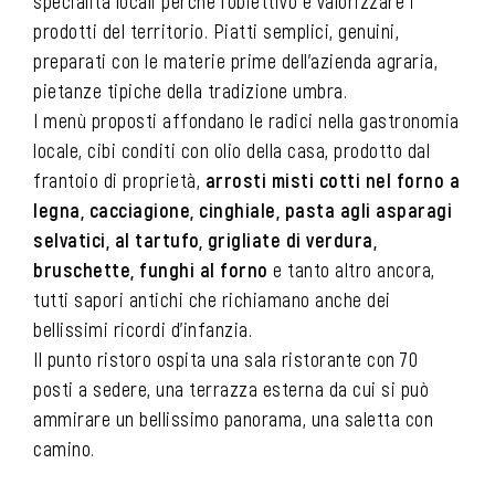
specialità locali perché l’obiettivo è valorizzare i
prodotti del territorio. Piatti semplici, genuini,
preparati con le materie prime dell’azienda agraria,
pietanze tipiche della tradizione umbra.
I menù proposti affondano le radici nella gastronomia
locale, cibi conditi con olio della casa, prodotto dal
frantoio di proprietà,
arrosti misti cotti nel forno a
legna, cacciagione, cinghiale, pasta agli asparagi
selvatici, al tartufo, grigliate di verdura,
bruschette, funghi al forno
e tanto altro ancora,
tutti sapori antichi che richiamano anche dei
bellissimi ricordi d’infanzia.
Il punto ristoro ospita una sala ristorante con 70
posti a sedere, una terrazza esterna da cui si può
ammirare un bellissimo panorama, una saletta con
camino.