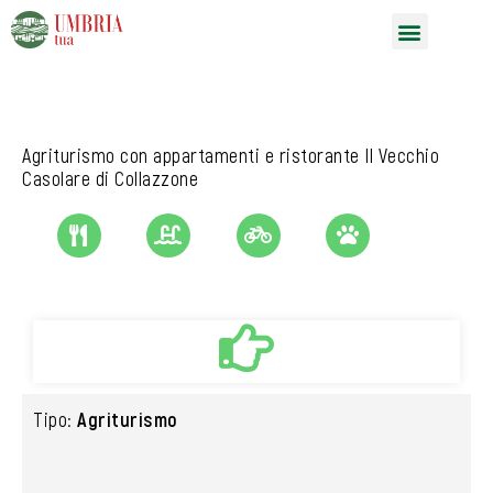
Vai
Menu
al
contenuto
Agriturismo con appartamenti e ristorante Il Vecchio
Casolare di Collazzone
Tipo:
Agriturismo