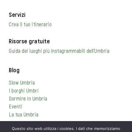
Servizi
Crea il tuo itinerario
Risorse gratuite
Guida dei luoghi più instagrammabili dell’Umbria
Blog
Slow Umbria
I borghi Umbri
Dormire in Umbria
Eventi
La tua Umbria
Questo sito web utilizza i cookies. I dati che memorizziamo