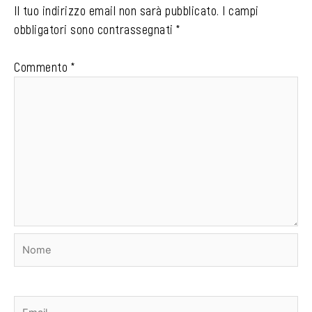
Il tuo indirizzo email non sarà pubblicato.
I campi
obbligatori sono contrassegnati
*
Commento
*
Nome
Email