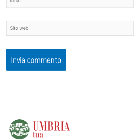
Sito
web