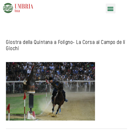
Vai
Menu
al
contenuto
Giostra della Quintana a Foligno- La Corsa al Campo de li
Giochi