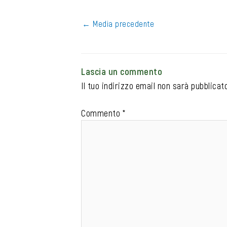
←
Media precedente
Lascia un commento
Il tuo indirizzo email non sarà pubblicato
Commento
*