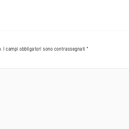
.
I campi obbligatori sono contrassegnati
*